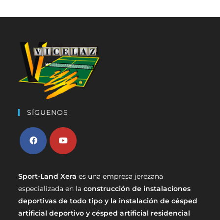
SÍGUENOS
Sport-Land Xera
es una empresa jerezana
especializada en la
construcción de instalaciones
deportivas de todo tipo y la instalación de césped
artificial deportivo y césped artificial residencial