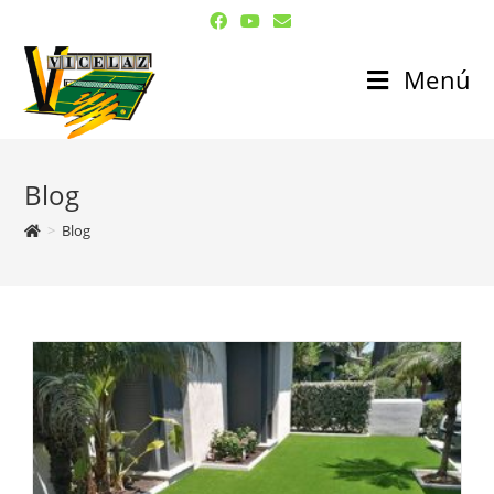
Menú
Blog
>
Blog